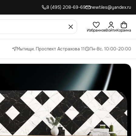
8 (495) 208-69-69
newtiles@yandex.ru
Избранное
Войти
Корзина
Мытищи, Проспект Астрахова 11
Пн-Вс, 10:00-20:00