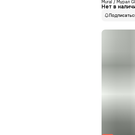
Mural / Мурал
Нет в налич
Матовый 30x60
Подписатьс