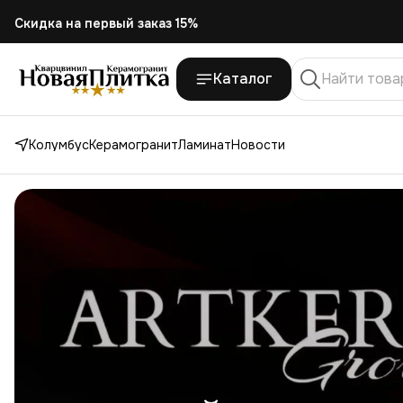
Скидка
на первый заказ 15%
Каталог
Колумбус
Керамогранит
Ламинат
Новости