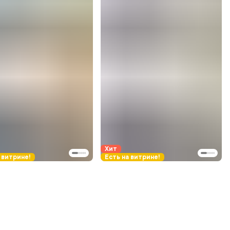
Хит
 витрине!
Есть на витрине!