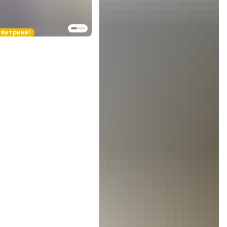
 витрине!