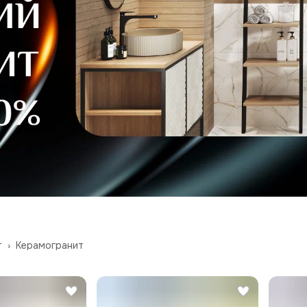
т
›
Керамогранит