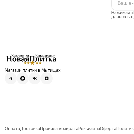
Нажимая «
данных в 
Магазин плитки в Мытищах
Оплата
Доставка
Правила возврата
Реквизиты
Оферта
Политик