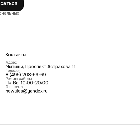
саться
ональных
Контакты
Адрес
Мытищи, Проспект Астрахова 11
Телефон
8 (495) 208-69-69
Режим работы
Пн-Вс, 10:00-20:00
Эл. почта
newtiles@yandex.ru