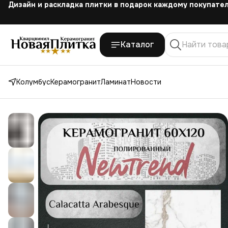
Скидка
на первый заказ 15%
Каталог
Колумбус
Керамогранит
Ламинат
Новости