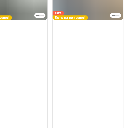
Хит
рине!
Есть на витрине!