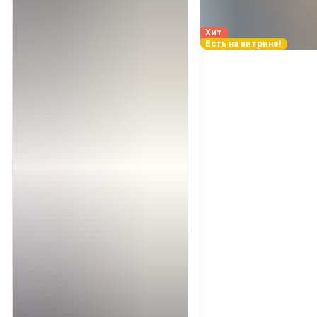
Хит
Есть на витрине!