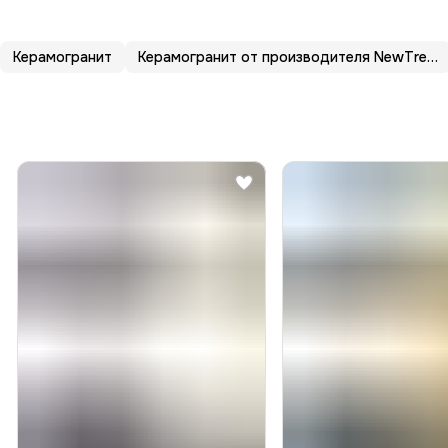
Керамогранит
Керамогранит от производителя NewTrend (Нью Тренд)