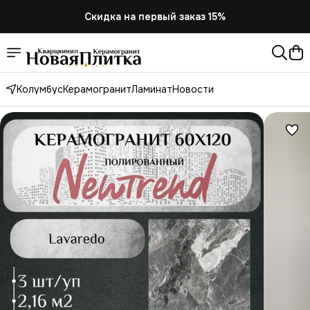
Скидка
на первый заказ 15%
Колумбус
Керамогранит
Ламинат
Новости