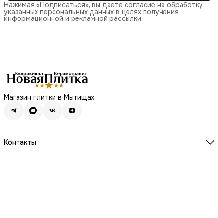
Нажимая «Подписаться», вы даете согласие на обработку
указанных персональных данных в целях получения
информационной и рекламной рассылки
Магазин плитки в Мытищах
Контакты
Адрес
Мытищи, Проспект Астрахова 11
Телефон
8 (495) 208-69-69
Режим работы
Пн-Вс, 10:00-20:00
Эл. почта
newtiles@yandex.ru