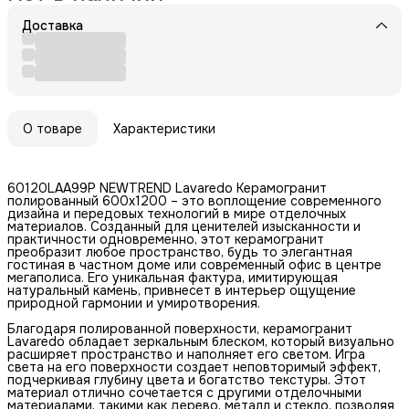
Доставка
О товаре
Характеристики
60120LAA99P NEWTREND Lavaredo Керамогранит
полированный 600x1200 – это воплощение современного
дизайна и передовых технологий в мире отделочных
материалов. Созданный для ценителей изысканности и
практичности одновременно, этот керамогранит
преобразит любое пространство, будь то элегантная
гостиная в частном доме или современный офис в центре
мегаполиса. Его уникальная фактура, имитирующая
натуральный камень, привнесет в интерьер ощущение
природной гармонии и умиротворения.
Благодаря полированной поверхности, керамогранит
Lavaredo обладает зеркальным блеском, который визуально
расширяет пространство и наполняет его светом. Игра
света на его поверхности создает неповторимый эффект,
подчеркивая глубину цвета и богатство текстуры. Этот
материал отлично сочетается с другими отделочными
материалами, такими как дерево, металл и стекло, позволяя